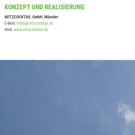
KONZEPT UND REALISIERUNG
NETZCOCKTAIL GmbH, Münster
E-Mail:
hallo@netzcocktail.de
Web:
www.netzcocktail.de