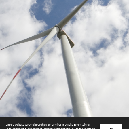
Unsere Website verwendet Cookies um eine bestmögliche Bereitstellung
unserer Dienste zu ermöglichen. Mit der Nutzung unserer Website erklären Sie