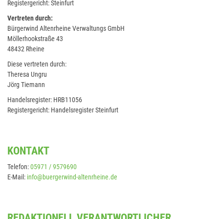
Registergericht: Steinfurt
Vertreten durch:
Bürgerwind Altenrheine Verwaltungs GmbH
Möllerhookstraße 43
48432 Rheine
Diese vertreten durch:
Theresa Ungru
Jörg Tiemann
Handelsregister: HRB11056
Registergericht: Handelsregister Steinfurt
KONTAKT
Telefon:
05971 / 9579690
E-Mail:
info@buergerwind-altenrheine.de
REDAKTIONELL VERANTWORTLICHER