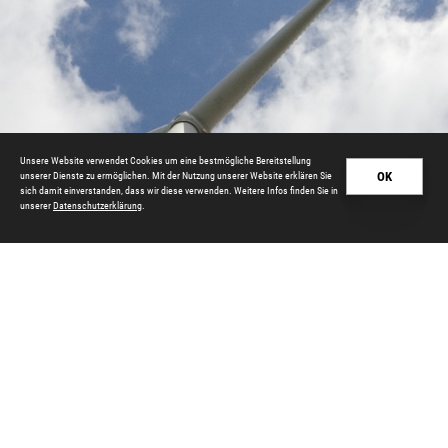
Unsere Website verwendet Cookies um eine bestmögliche Bereitstellung
OK
unserer Dienste zu ermöglichen. Mit der Nutzung unserer Website erklären Sie
sich damit einverstanden, dass wir diese verwenden. Weitere Infos finden Sie in
unserer
Datenschutzerklärung
.